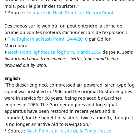
mois, pour le plaisir des touristes."
* Source :
Le phare de Nash Point sur History Points
Des vidéos sur le web où l’on peut entendre la corne de
brume ou voir les moteurs s’actionner lors de l’explosion :
The foghorn at Nash Point, 24/4/2010
par Odilon
Marcenaro.
Nash Point lighthouse foghorn, March 2009
de Joe K.
Some
background noise from engines - better than sound being
drowned out by wind
.
English
"The diesel-engined, compressed air-powered, siren-type fog
signal was installed in 1906 and the original Ruston engines
were in service for 60 years, being replaced by Gardner
engines in 1966. The Gardner engines and fog signal
apparatus have been restored in recent years and is
sounded, for the benefit of visitors, twice a month, though it
is no longer an active Aid to Navigation."
* Source :
Nash Point sur le site de la Tinity House