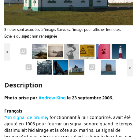
3 notes sont associées à l’image. Survolez l’image pour afficher les notes.
Échelle du sujet : non renseignée
<
>
Description
Photo prise par
Andrew King
le 23 septembre 2006.
Français
"
Un signal de brume
, fonctionnant à l’air comprimé, avait été
ajouté en 1906 pour fournir un signal sonore quand le temps
dissimulait l’éclairage et la côte aux marins. Le signal de
brume n’est plus nécessaire mais il est actionné deux fois par