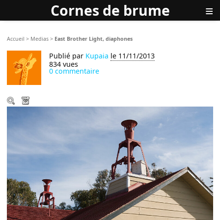
Cornes de brume
≡
Accueil
>
Medias
>
East Brother Light, diaphones
Publié par
Kupaia
le 11/11/2013
834 vues
0 commentaire