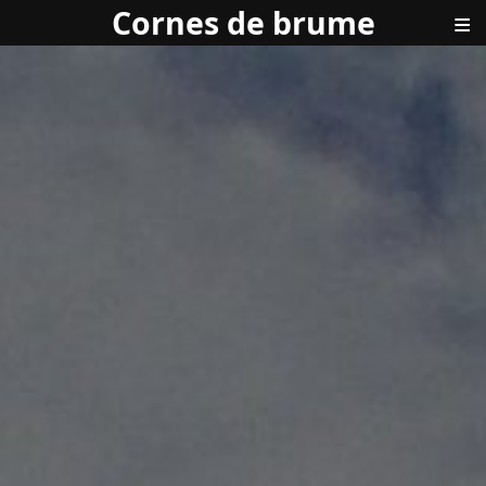
Cornes de brume
≡