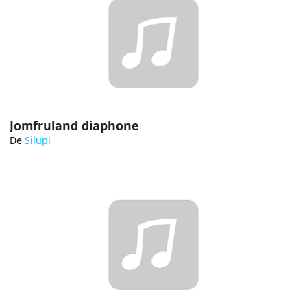
Jomfruland diaphone
De
Silupi