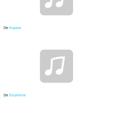
De
Kupaia
De
Elisareine