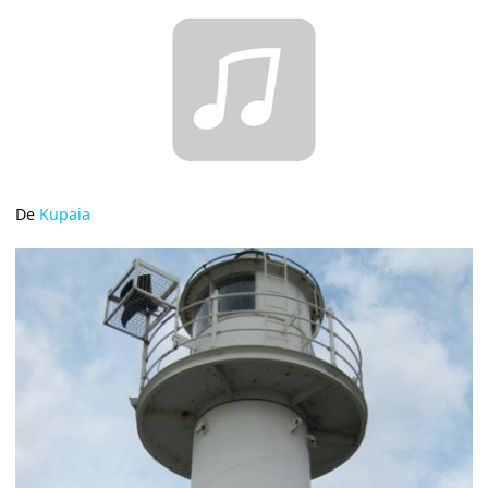
De
Kupaia