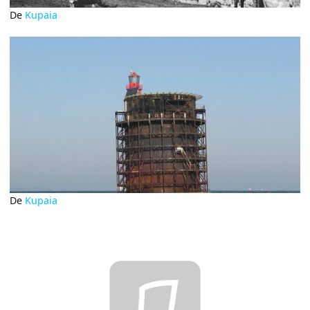
De
Kupaia
De
Kupaia