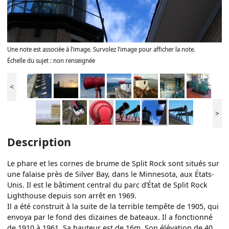
Une note est associée à l’image. Survolez l’image pour afficher la note.
Échelle du sujet : non renseignée
<
>
Description
Le phare et les cornes de brume de Split Rock sont situés sur
une falaise près de Silver Bay, dans le Minnesota, aux États-
Unis. Il est le bâtiment central du parc d’État de Split Rock
Lighthouse depuis son arrêt en 1969.
Il a été construit à la suite de la terrible tempête de 1905, qui
envoya par le fond des dizaines de bateaux. Il a fonctionné
de 1910 à 1961. Sa hauteur est de 16m, Son élévation de 40