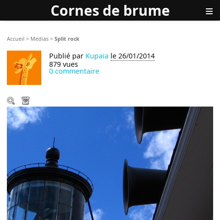
Cornes de brume
≡
Accueil
>
Medias
>
Split rock
Publié par
Kupaia
le 26/01/2014
879 vues
0 commentaire