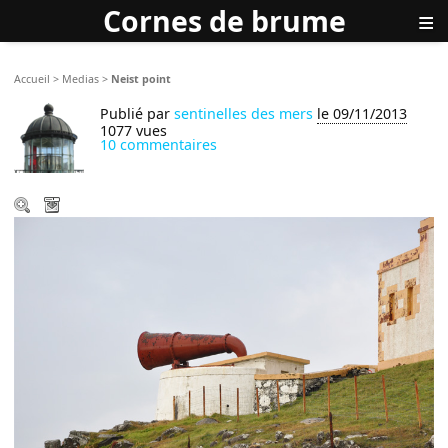
Cornes de brume
≡
Accueil
>
Medias
>
Neist point
Publié par
sentinelles des mers
le 09/11/2013
1077 vues
10 commentaires