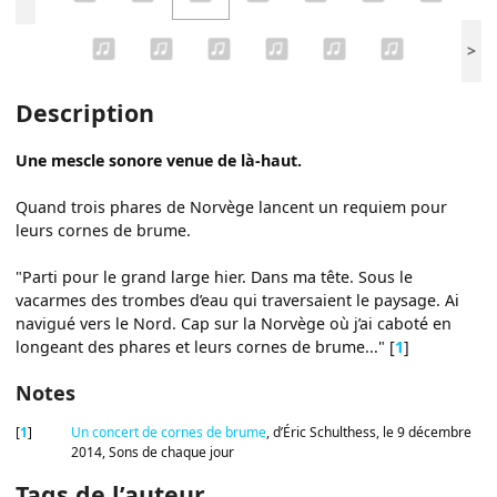
>
Description
Une mescle sonore venue de là-haut.
Quand trois phares de Norvège lancent un requiem pour
leurs cornes de brume.
"Parti pour le grand large hier. Dans ma tête. Sous le
vacarmes des trombes d’eau qui traversaient le paysage. Ai
navigué vers le Nord. Cap sur la Norvège où j’ai caboté en
longeant des phares et leurs cornes de brume..."
[
1
]
Notes
[
1
]
Un concert de cornes de brume
, d’Éric Schulthess, le 9 décembre
2014, Sons de chaque jour
Tags de l’auteur