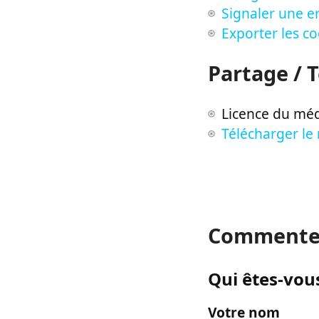
Signaler une er
Exporter les c
Partage / 
Licence du méd
Télécharger le
Commente
Qui êtes-vous
Votre nom