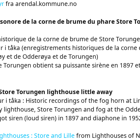
yr
fra arendal.kommune.no
sonore de la corne de brume du phare Store T
istorique de la corne de brume de Store Torungen
ur i tåka (enregistrements historiques de la corn
øy et de Odderøya et de Torungen)
e Torungen obtient sa puissante sirène en 1897 e
tore Torungen lighthouse little away
r i tåka : Historic recordings of the fog horn at L
y lighthouse, Store Torungen and fog at the Odd
ot siren (loud siren) in 1897 and diaphone in 195
ghthouses : Store and Lille
from Lighthouses of 