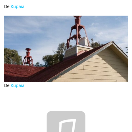
De
Kupaia
De
Kupaia