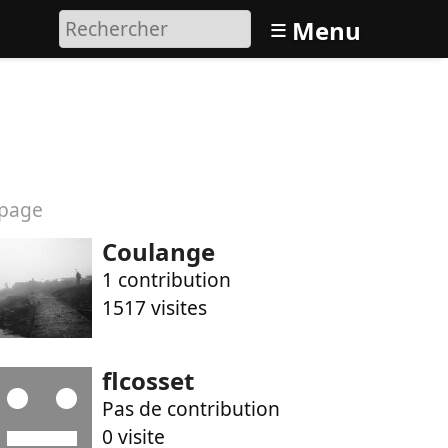
≡
Menu
page
Coulange
1 contribution
1517 visites
flcosset
Pas de contribution
0 visite