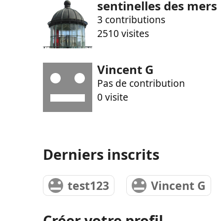
sentinelles des mers
3 contributions
2510 visites
Vincent G
Pas de contribution
0 visite
Derniers inscrits
test123
Vincent G
Créer votre profil