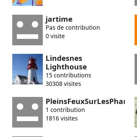
jartime
Pas de contribution
0 visite
Lindesnes
Lighthouse
15 contributions
30308 visites
PleinsFeuxSurLesPhares
1 contribution
1816 visites