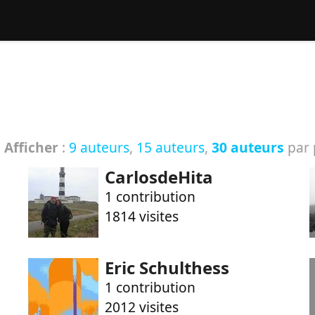
hercher :
|
Afficher
:
9 auteurs
,
15 auteurs
,
30 auteurs
par 
CarlosdeHita
1 contribution
1814 visites
Eric Schulthess
1 contribution
2012 visites