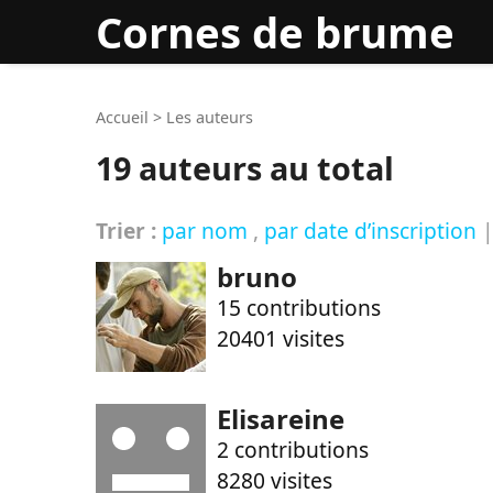
Cornes de brume
Rec
Accueil
>
Les auteurs
19 auteurs au total
Trier :
par nom
,
par date d’inscription
bruno
15 contributions
20401 visites
Elisareine
2 contributions
8280 visites