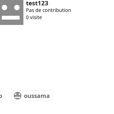
test123
Pas de contribution
0 visite
p
oussama