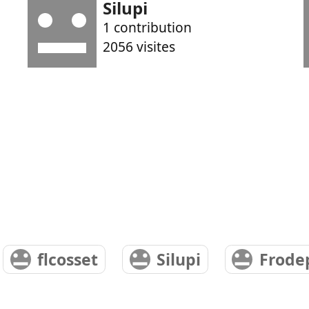
Silupi
1 contribution
2056 visites
flcosset
Silupi
Frode