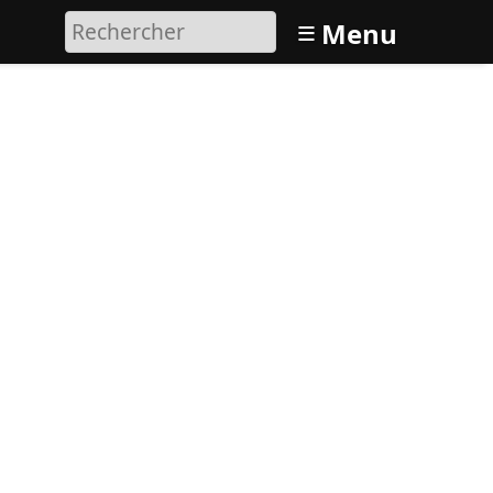
≡
Menu