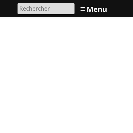
≡
Menu