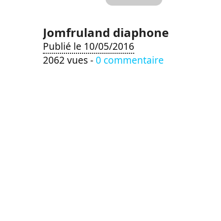
Jomfruland diaphone
Publié le 10/05/2016
2062 vues -
0 commentaire