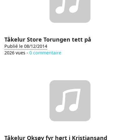
Tåkelur Store Torungen tett på
Publié le 08/12/2014
2026 vues -
0 commentaire
Tåkelur Oksøy fyr hørt i Kristiansand