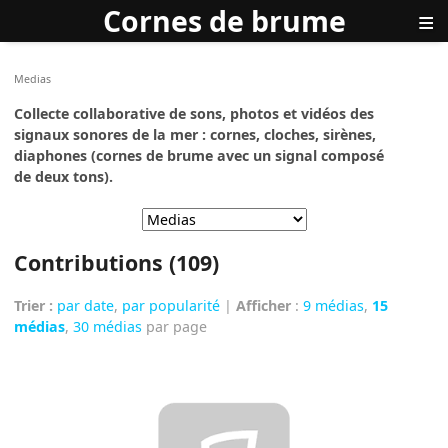
Cornes de brume
≡
Medias
Collecte collaborative de sons, photos et vidéos des
signaux sonores de la mer : cornes, cloches, sirènes,
diaphones (cornes de brume avec un signal composé
de deux tons).
Contributions (109)
Trier :
par date
,
par popularité
|
Afficher
:
9 médias
,
15
médias
,
30 médias
par page