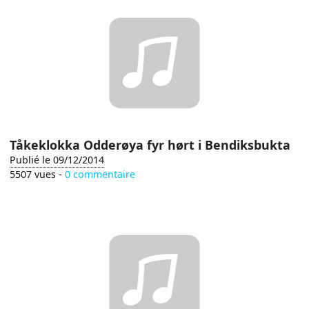
Tåkeklokka Odderøya fyr hørt i Bendiksbukta
Publié le 09/12/2014
5507 vues -
0 commentaire