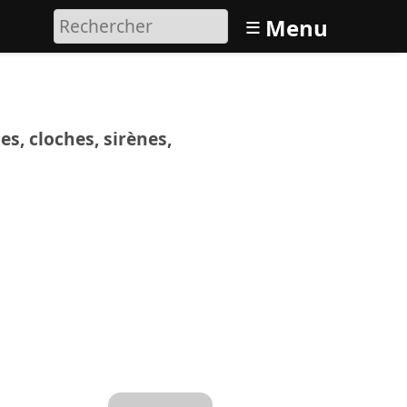
≡
Menu
es, cloches, sirènes,