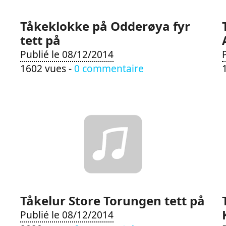
Tåkeklokke på Odderøya fyr
tett på
Publié le 08/12/2014
1602 vues -
0 commentaire
Tåkelur Store Torungen tett på
Publié le 08/12/2014