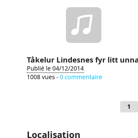
Tåkelur Lindesnes fyr litt unn
Publié le 04/12/2014
1008 vues -
0 commentaire
1
Localisation