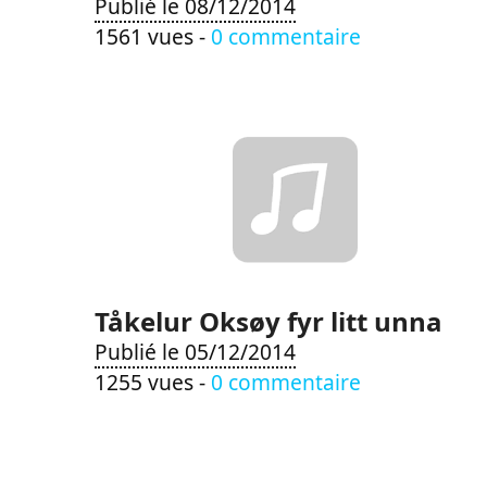
Publié le 08/12/2014
1561 vues -
0 commentaire
Tåkelur Oksøy fyr litt unna
Publié le 05/12/2014
1255 vues -
0 commentaire