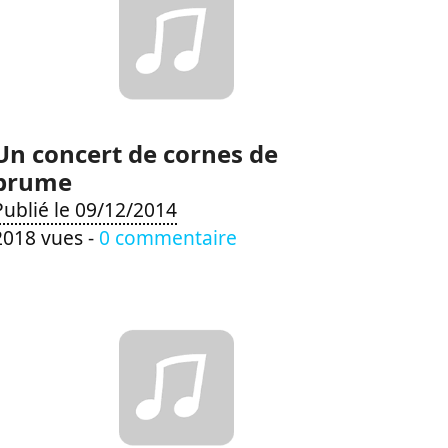
Un concert de cornes de
brume
Publié le 09/12/2014
2018 vues -
0 commentaire