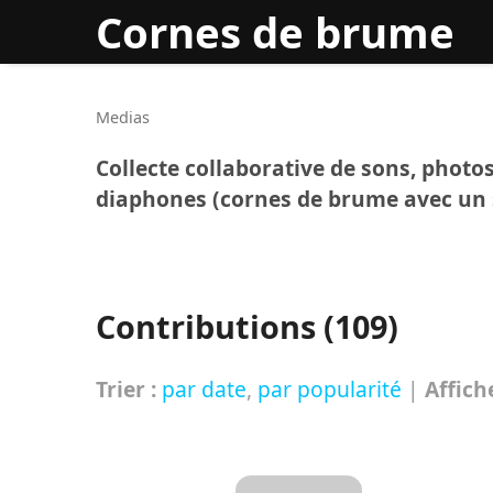
Cornes de brume
Rec
Medias
Collecte collaborative de sons, photos
diaphones (cornes de brume avec un 
Contributions (109)
Trier :
par date
,
par popularité
|
Affich