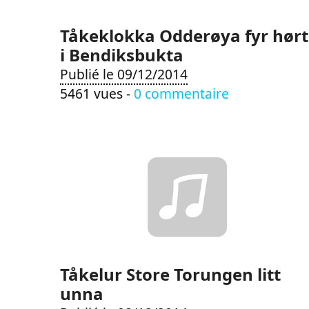
Tåkeklokka Odderøya fyr hørt
i Bendiksbukta
Publié le 09/12/2014
5461 vues -
0 commentaire
Tåkelur Store Torungen litt
unna