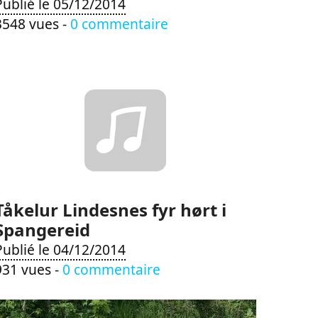
Publié le 05/12/2014
3548 vues -
0 commentaire
Tåkelur Lindesnes fyr hørt i
Spangereid
Publié le 04/12/2014
931 vues -
0 commentaire